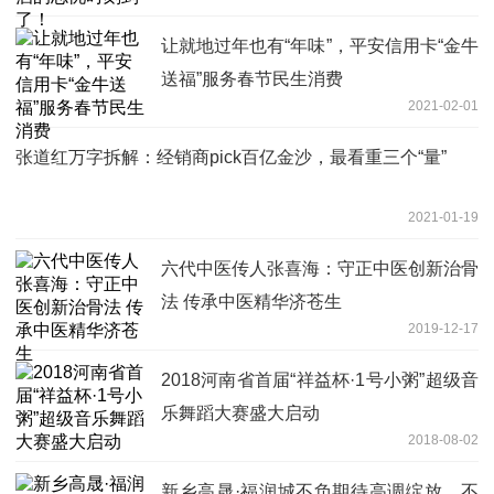
让就地过年也有“年味”，平安信用卡“金牛
送福”服务春节民生消费
2021-02-01
张道红万字拆解：经销商pick百亿金沙，最看重三个“量”
2021-01-19
六代中医传人张喜海：守正中医创新治骨
法 传承中医精华济苍生
2019-12-17
2018河南省首届“祥益杯·1号小粥”超级音
乐舞蹈大赛盛大启动
2018-08-02
新乡高晟·福润城不负期待高调绽放，不