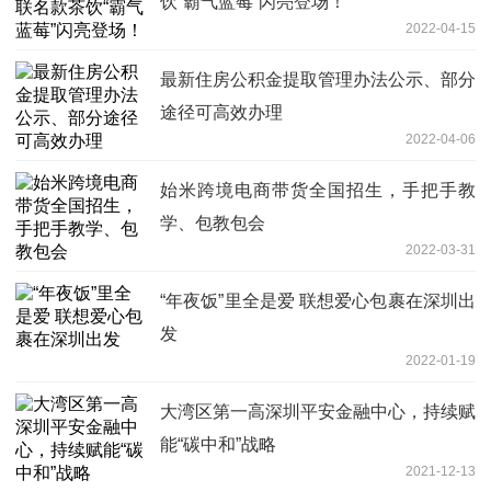
饮“霸气蓝莓”闪亮登场！
2022-04-15
最新住房公积金提取管理办法公示、部分
途径可高效办理
2022-04-06
始米跨境电商带货全国招生，手把手教
学、包教包会
2022-03-31
“年夜饭”里全是爱 联想爱心包裹在深圳出
发
2022-01-19
大湾区第一高深圳平安金融中心，持续赋
能“碳中和”战略
2021-12-13