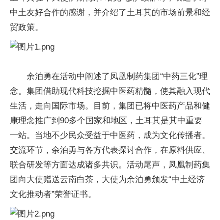
中土友好合作的感谢，并介绍了土耳其的市场前景和经
贸政策。
余泊勇在活动中阐述了凤凰制药集团“中药三化”理
念。集团借助现代科技挖掘中医药精髓，使其融入现代
生活，走向国际市场。目前，集团已将中医药产品和健
康理念推广到90多个国家和地区，土耳其是其中重要
一站。当地不少民众受益于中医药，成为文化传播者。
交流环节，余泊勇与各方代表探讨合作，在原料供应、
联合研发等方面达成诸多共识。活动尾声，凤凰制药集
团向大使赠送云南白茶，大使为余泊勇颁发“中土经济
文化推动者”荣誉证书。