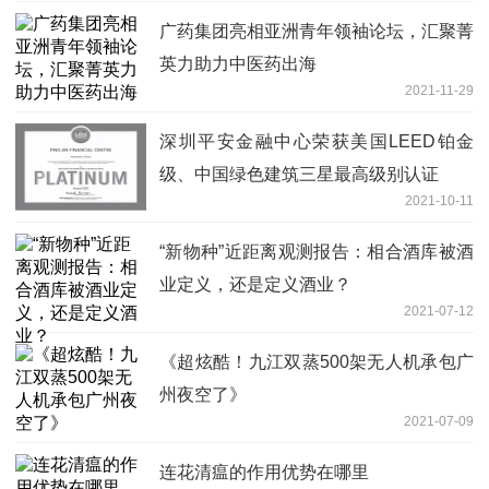
广药集团亮相亚洲青年领袖论坛，汇聚菁
英力助力中医药出海
2021-11-29
深圳平安金融中心荣获美国LEED铂金
级、中国绿色建筑三星最高级别认证
2021-10-11
“新物种”近距离观测报告：相合酒库被酒
业定义，还是定义酒业？
2021-07-12
《超炫酷！九江双蒸500架无人机承包广
州夜空了》
2021-07-09
连花清瘟的作用优势在哪里