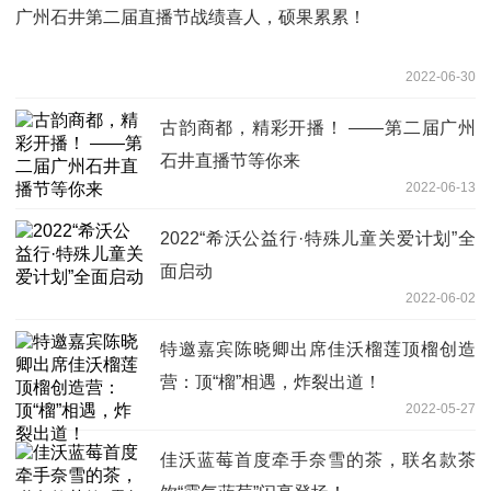
广州石井第二届直播节战绩喜人，硕果累累！
2022-06-30
古韵商都，精彩开播！ ——第二届广州
石井直播节等你来
2022-06-13
2022“希沃公益行·特殊儿童关爱计划”全
面启动
2022-06-02
特邀嘉宾陈晓卿出席佳沃榴莲顶榴创造
营：顶“榴”相遇，炸裂出道！
2022-05-27
佳沃蓝莓首度牵手奈雪的茶，联名款茶