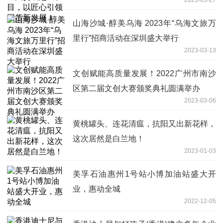
山海沙城·醇美乌海 2023年“乌海文旅万
里行”招商活动在深圳盛大举行
2023-03-13
文创赋能高质量发展！2022广州市南沙
区第二届文创大赛颁奖典礼圆满举办
2023-03-06
黄桃罐头、连花清瘟，抗阳又出新花样，
这次居然是白兰地！
2023-01-03
美孚石油惠州1号站小博加油站盛大开
业，惠动全城
2022-12-05