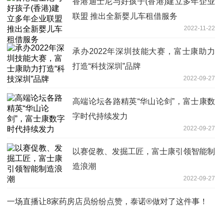
香港迪士尼与好孩子(香港)建立多年企业
联盟 推出全新婴儿车租借服务
2022-11-22
承办2022年深圳技能大赛，富士康助力
打造“科技深圳”品牌
2022-09-27
高端论坛各路精英“华山论剑”，富士康数
字时代持续发力
2022-09-27
以赛促教、发掘工匠，富士康引领智能制
造浪潮
2022-09-27
一场直播让8家药房店员纷纷点赞，泰诺®做对了这件事！