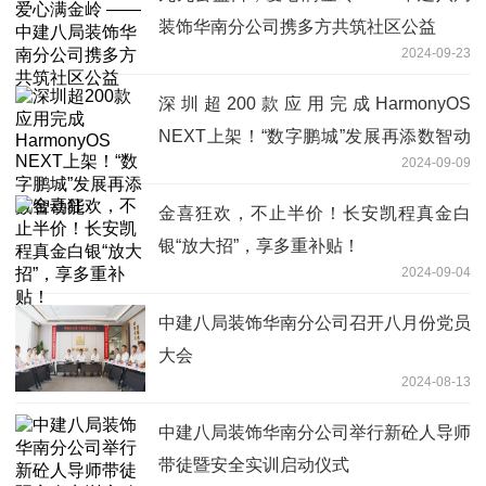
装饰华南分公司携多方共筑社区公益
2024-09-23
深圳超200款应用完成HarmonyOS
NEXT上架！“数字鹏城”发展再添数智动
2024-09-09
能
金喜狂欢，不止半价！长安凯程真金白
银“放大招”，享多重补贴！
2024-09-04
中建八局装饰华南分公司召开八月份党员
大会
2024-08-13
中建八局装饰华南分公司举行新砼人导师
带徒暨安全实训启动仪式