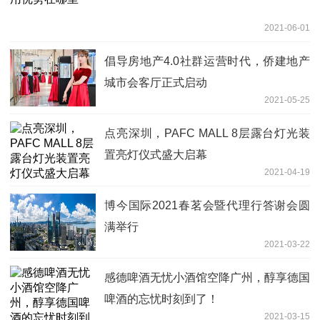
2021-06-01
倡导房地产4.0社群运营时代，侨建地产
城市会客厅正式启动
2021-05-25
点亮深圳，PAFC MALL 8层露台灯光装
置亮灯仪式盛大启幕
2021-04-19
博今国际2021春茗会暨代理行答谢会圆
满举行
2021-03-22
感德啤酒无忧小酒馆空降广州，醇享德国
啤酒的忘忧时刻到了！
2021-03-15