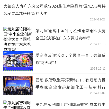
大都会人寿广东分公司获“2024最佳寿险品牌”及“ESG可持
续发展卓越榜样”双料大奖
2024-12-27
第九届“创客中国”中小企业创新创业大赛
全国总决赛在广东东莞成功举行
2024-12-13
爱企查反诈活动：全民查一查，共筑反
诈“防火墙”！
2024-12-11
云动.数智联盟再添新动力，软通动力携
手多家企业发起精细化工与新材料行
2024-12-09
业“1+1+N”产业链数字化转型生态联合
第九届智利周于广州圆满收官 成果颇丰