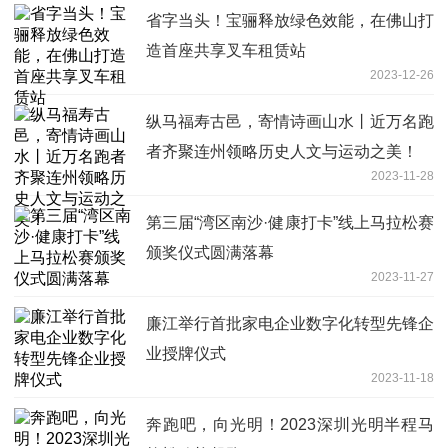
省字当头！宝骊释放绿色效能，在佛山打
造首座共享叉车租赁站
2023-12-26
纵马福寿古邑，寄情诗画山水丨近万名跑
者齐聚连州领略历史人文与运动之美！
2023-11-28
第三届“湾区南沙·健康打卡”线上马拉松赛
颁奖仪式圆满落幕
2023-11-27
廉江举行首批家电企业数字化转型先锋企
业授牌仪式
2023-11-18
奔跑吧，向光明！2023深圳光明半程马